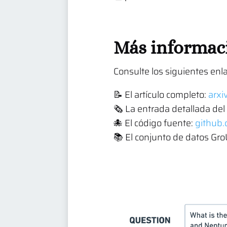
Más informac
Consulte los siguientes enl
📝 El artículo completo:
arx
🗞️ La entrada detallada del
🐙 El código fuente:
github.
📚 El conjunto de datos Gr