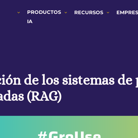
PRODUCTOS
RECURSOS
EMPRE
IA
ión de los sistemas de
adas (RAG)