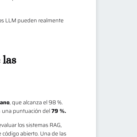
 los LLM pueden realmente
 las
mano
, que alcanza el 98 %.
on una puntuación del
79 %.
valuar los sistemas RAG,
código abierto. Una de las