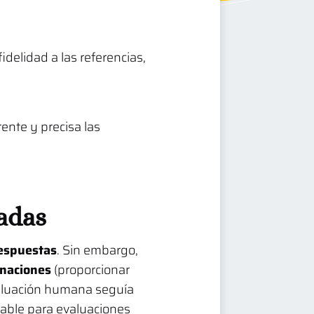
idelidad a las referencias,
ente y precisa las
zadas
espuestas
. Sin embargo,
inaciones
(proporcionar
valuación humana seguía
lable para evaluaciones