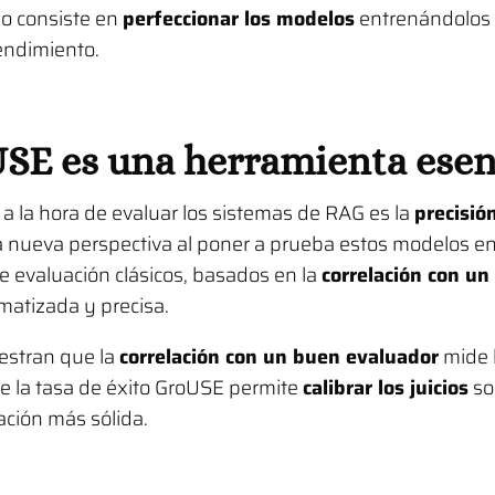
io consiste en
perfeccionar los modelos
entrenándolos 
endimiento.
SE es una herramienta esen
s a la hora de evaluar los sistemas de RAG es la
precisión
 nueva perspectiva al poner a prueba estos modelos en 
e evaluación clásicos, basados en la
correlación con un
matizada y precisa.
estran que la
correlación con un buen evaluador
mide l
ue la tasa de éxito GroUSE permite
calibrar los juicios
so
ación más sólida.