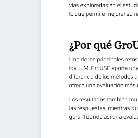
vías exploradas en el estud
lo que permite mejorar su r
¿Por qué GroU
Uno de los principales reto
los LLM. GroUSE aporta una
diferencia de los métodos d
ofrece una evaluación más 
Los resultados también mu
las respuestas, mientras q
garantizando así una evalu