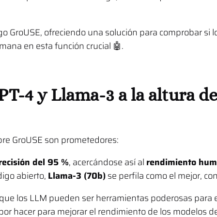
go GroUSE, ofreciendo una solución para comprobar si
umana en esta función crucial 🤖.
T-4 y Llama-3 a la altura de
obre GroUSE son prometedores:
recisión del 95 %
, acercándose así al
rendimiento hu
igo abierto,
Llama-3 (70b)
se perfila como el mejor, c
que los LLM pueden ser herramientas poderosas para e
 hacer para mejorar el rendimiento de los modelos de 