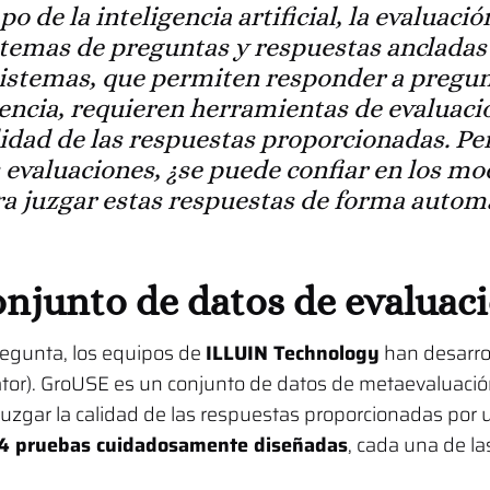
o de la inteligencia artificial, la evaluaci
stemas de preguntas y respuestas ancladas
sistemas, que permiten responder a pregu
ncia, requieren herramientas de evaluación
lidad de las respuestas proporcionadas. Pe
 evaluaciones, ¿se puede confiar en los mo
ra juzgar estas respuestas de forma autom
njunto de datos de evaluac
regunta, los equipos de
ILLUIN Technology
han desarro
or). GroUSE es un conjunto de datos de metaevaluación
juzgar la calidad de las respuestas proporcionadas por
4 pruebas cuidadosamente diseñadas
, cada una de las