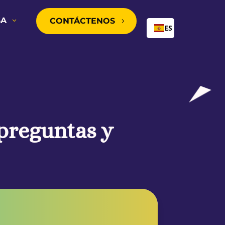
SA
CONTÁCTENOS
5
ES
 preguntas y