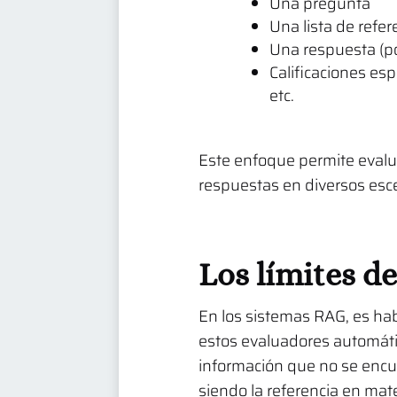
Una pregunta
Una lista de refer
Una respuesta (p
Calificaciones esp
etc.
Este enfoque permite evalu
respuestas en diversos esc
Los límites d
En los sistemas RAG, es habi
estos evaluadores automáti
información que no se encu
siendo la referencia en mat