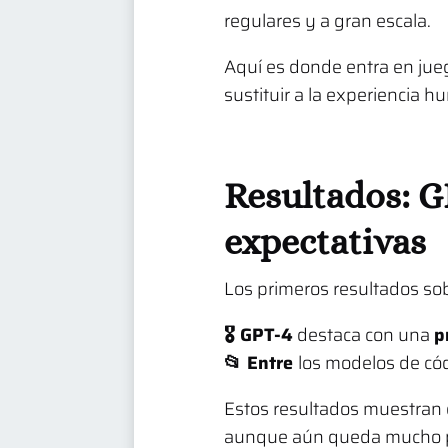
regulares y a gran escala.
Aquí es donde entra en jue
sustituir a la experiencia h
Resultados: GP
expectativas
Los primeros resultados s
🎖️ GPT-4
destaca con una
p
📂 Entre
los modelos de cód
Estos resultados muestran 
aunque aún queda mucho por