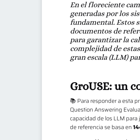
En el floreciente camp
generadas por los si
fundamental. Estos 
documentos de refere
para garantizar la ca
complejidad de estas
gran escala (LLM) pa
GroUSE: un co
📚 Para responder a esta p
Question Answering Evaluat
capacidad de los LLM para 
de referencia se basa en
14